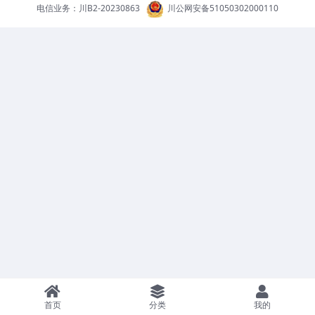
电信业务：
川B2-20230863
川公网安备51050302000110
首页
分类
我的