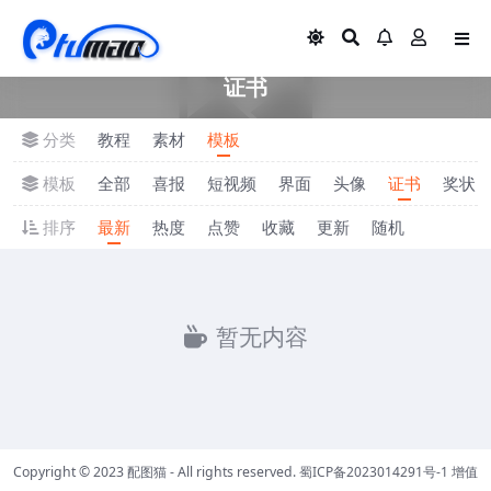
证书
分类
教程
素材
模板
模板
全部
喜报
短视频
界面
头像
证书
奖状
排序
最新
热度
点赞
收藏
更新
随机
暂无内容
Copyright © 2023
配图猫
- All rights reserved.
蜀ICP备2023014291号-1
增值