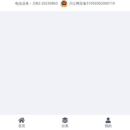
电信业务：
川B2-20230863
川公网安备51050302000110
首页
分类
我的