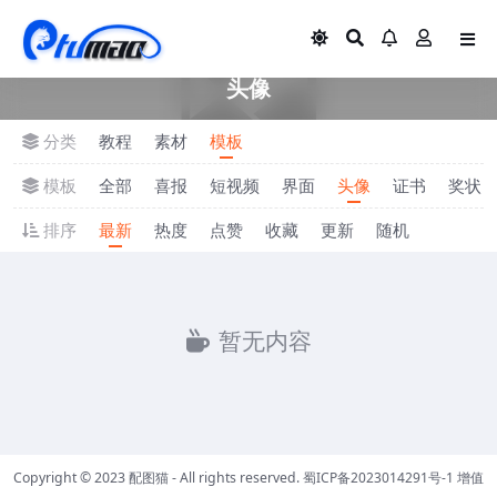
头像
分类
教程
素材
模板
模板
全部
喜报
短视频
界面
头像
证书
奖状
排序
最新
热度
点赞
收藏
更新
随机
暂无内容
Copyright © 2023
配图猫
- All rights reserved.
蜀ICP备2023014291号-1
增值